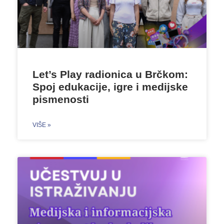
Let’s Play radionica u Brčkom:
Spoj edukacije, igre i medijske
pismenosti
VIŠE »