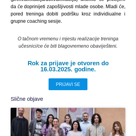
da će doprinijeti zapošljivosti mlade osobe. Mladi će,
pored treninga dobiti podršku kroz individiualne i
grupne coaching sesije.
O tačnom vremenu i mjestu realizacije treninga
učesnici/ce će biti blagovremeno obaviješteni.
Rok za prijave je otvoren do
16.03.2025. godine.
PRIJAVI SE
Slične objave