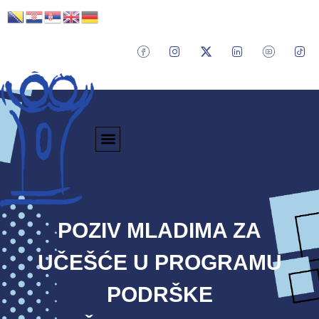
POZIV MLADIMA ZA
UČEŠĆE U PROGRAMU
PODRŠKE