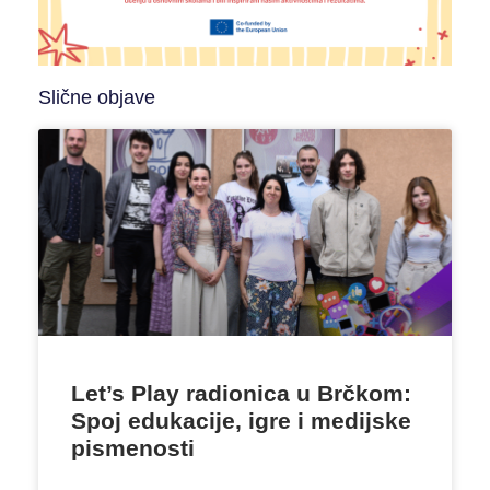
Slične objave
Let’s Play radionica u Brčkom:
Spoj edukacije, igre i medijske
pismenosti