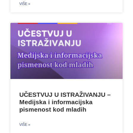
VIŠE »
UČESTVUJ U ISTRAŽIVANJU –
Medijska i informacijska
pismenost kod mladih
VIŠE »