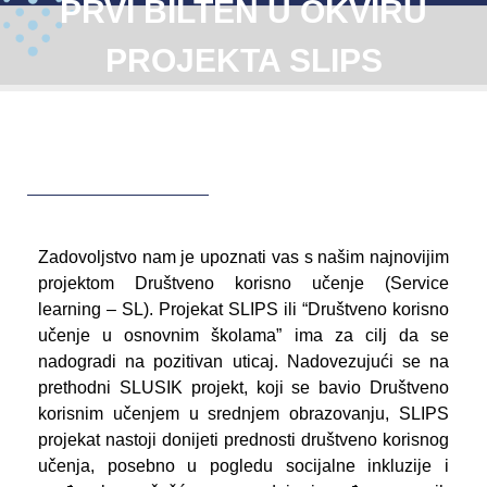
PRVI BILTEN U OKVIRU
PROJEKTA SLIPS
Zadovoljstvo nam je upoznati vas s našim najnovijim
projektom Društveno korisno učenje (Service
learning – SL). Projekat SLIPS ili “Društveno korisno
učenje u osnovnim školama” ima za cilj da se
nadogradi na pozitivan uticaj. Nadovezujući se na
prethodni SLUSIK projekt, koji se bavio Društveno
korisnim učenjem u srednjem obrazovanju, SLIPS
projekat nastoji donijeti prednosti društveno korisnog
učenja, posebno u pogledu socijalne inkluzije i