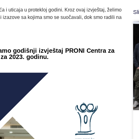
 i uticaja u protekloj godini. Kroz ovaj izvještaj, želimo
Sl
i izazove sa kojima smo se suočavali, dok smo radili na
amo godišnji izvještaj PRONI Centra za
 za 2023. godinu.