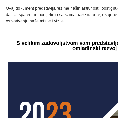
Ovaj dokument predstavlja rezime naših aktivnosti, postignuća
da transparentno podijelimo sa svima naše napore, uspjehe 
ostvarivanju naše misije i vizije.
S velikim zadovoljstvom vam predstavlj
omladinski razvoj