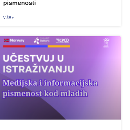
pismenosti
VIŠE »