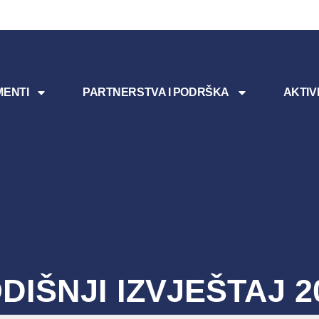
ENTI
PARTNERSTVA I PODRŠKA
AKTIV
DIŠNJI IZVJEŠTAJ 2