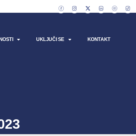
NOSTI
UKLJUČI SE
KONTAKT
023