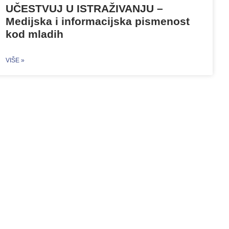
UČESTVUJ U ISTRAŽIVANJU –
Medijska i informacijska pismenost
kod mladih
VIŠE »