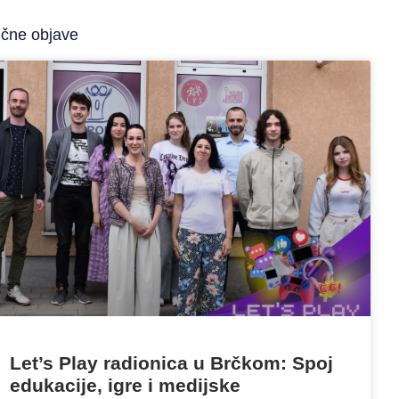
ične objave
Let’s Play radionica u Brčkom: Spoj
edukacije, igre i medijske