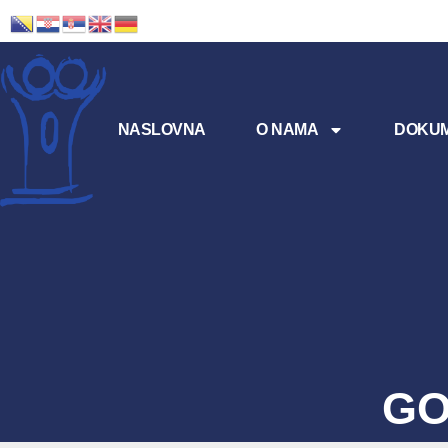
NASLOVNA
O NAMA
DOKUM
GO