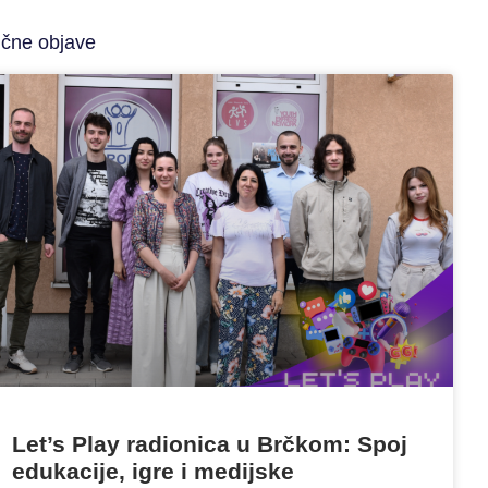
ične objave
Let’s Play radionica u Brčkom: Spoj
edukacije, igre i medijske