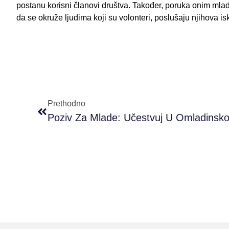
postanu korisni članovi društva. Također, poruka onim mladim
da se okruže ljudima koji su volonteri, poslušaju njihova isk
Prethodno
Poziv Za Mlade: Učestvuj U Omladinsk