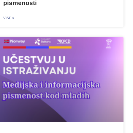
pismenosti
VIŠE »