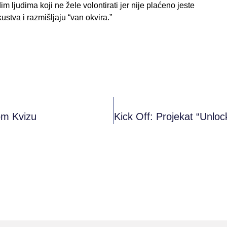
 ljudima koji ne žele volontirati jer nije plaćeno jeste
ustva i razmišljaju “van okvira.”
om Kvizu