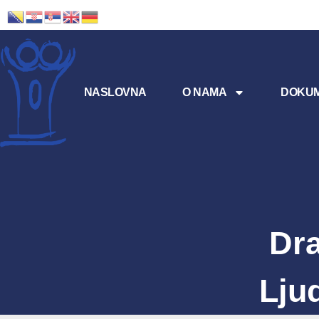
NASLOVNA
O NAMA
DOKUM
Dra
Lju