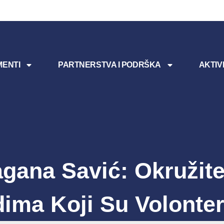
ENTI
PARTNERSTVA I PODRŠKA
AKTIV
gana Savić: Okružit
dima Koji Su Volonter