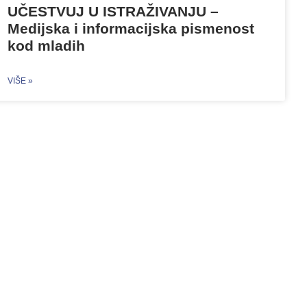
UČESTVUJ U ISTRAŽIVANJU –
Medijska i informacijska pismenost
kod mladih
VIŠE »