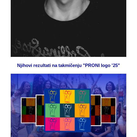
Njihovi rezultati na takmičenju "PRONI logo '25"