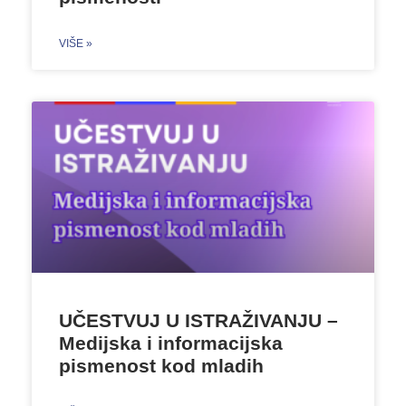
VIŠE »
UČESTVUJ U ISTRAŽIVANJU –
Medijska i informacijska
pismenost kod mladih