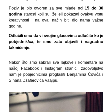
Poziv je bio otvoren za sve mlade
od 15 do 30
godina
starosti koji su željeli pokazati ovakvu vrstu
kreativnosti i na ovaj način biti dio nama važne
godine.
Odlučili smo da vi svojim glasovima odlučite ko je
pobjednik/ca, te smo zato objavili i nagradno
takmičenje.
Nakon što smo sabrali sve lajkove i komentare na
našoj Facebook i Instagram stranici, zadovoljstvo
nam je pobjednicima proglasiti Benjamina Čovića i
Sinana Džaferovića Vaajpu.