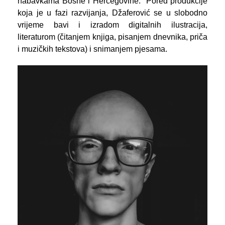
nabavkama Bosne i Hercegovine. Pored produkcije
koja je u fazi razvijanja, Džaferović se u slobodno
vrijeme bavi i izradom digitalnih ilustracija,
literaturom (čitanjem knjiga, pisanjem dnevnika, priča
i muzičkih tekstova) i snimanjem pjesama.