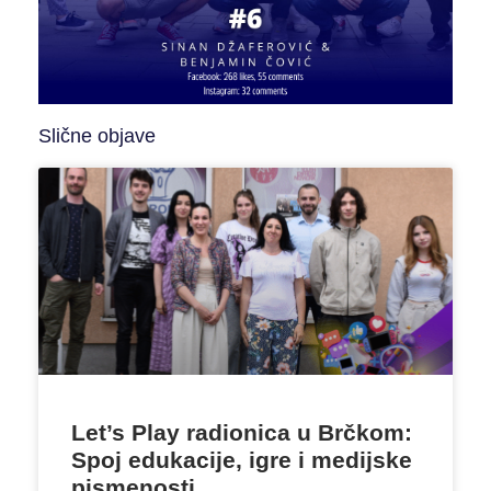
Slične objave
Let’s Play radionica u Brčkom:
Spoj edukacije, igre i medijske
pismenosti