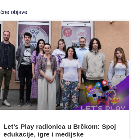
ične objave
Let’s Play radionica u Brčkom: Spoj
edukacije, igre i medijske