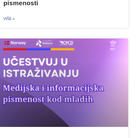
pismenosti
VIŠE »