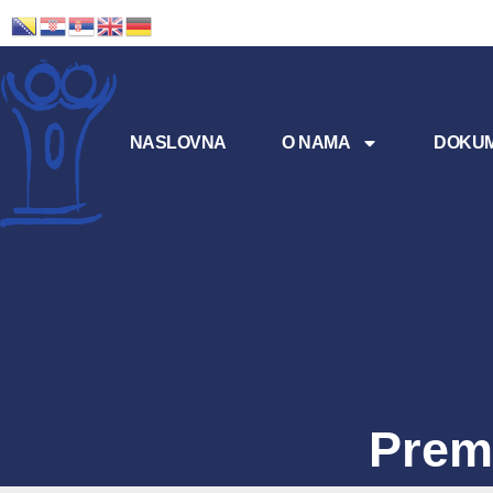
NASLOVNA
O NAMA
DOKUM
Premi