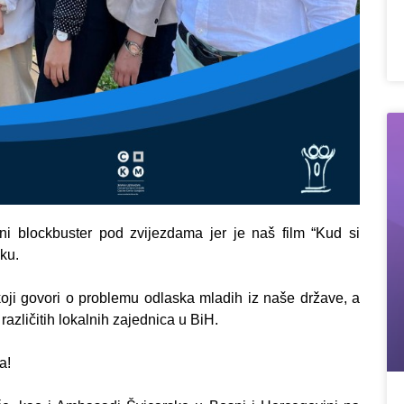
ni blockbuster pod zvijezdama jer je naš film “Kud si
ku.
a koji govori o problemu odlaska mladih iz naše države, a
azličitih lokalnih zajednica u BiH.
a!