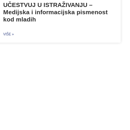
UČESTVUJ U ISTRAŽIVANJU –
Medijska i informacijska pismenost
kod mladih
VIŠE »