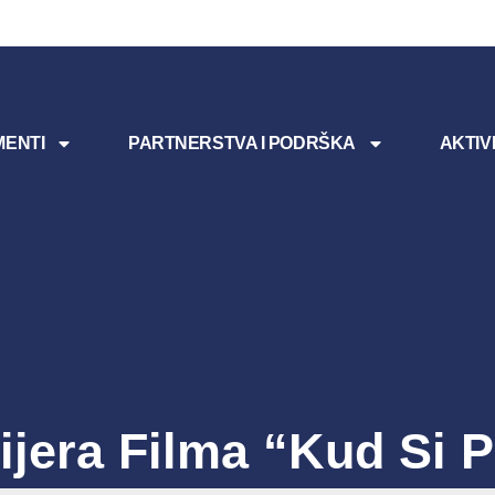
ENTI
PARTNERSTVA I PODRŠKA
AKTIV
jera Filma “Kud Si 