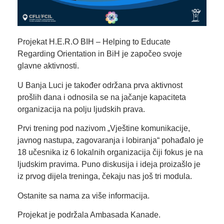
Projekat H.E.R.O BIH – Helping to Educate
Regarding Orientation in BiH je započeo svoje
glavne aktivnosti.
U Banja Luci je također održana prva aktivnost
prošlih dana i odnosila se na jačanje kapaciteta
organizacija na polju ljudskih prava.
Prvi trening pod nazivom „Vještine komunikacije,
javnog nastupa, zagovaranja i lobiranja“ pohađalo je
18 učesnika iz 6 lokalnih organizacija čiji fokus je na
ljudskim pravima. Puno diskusija i ideja proizašlo je
iz prvog dijela treninga, čekaju nas još tri modula.
Ostanite sa nama za više informacija.
Projekat je podržala Ambasada Kanade.