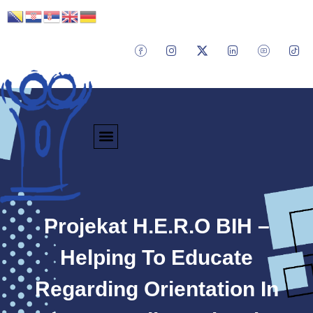
Projekat H.E.R.O BIH –
Helping To Educate
Regarding Orientation In