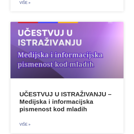
VIŠE »
UČESTVUJ U ISTRAŽIVANJU –
Medijska i informacijska
pismenost kod mladih
VIŠE »