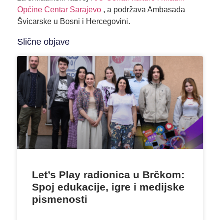
Općine Centar Sarajevo
, a podržava Ambasada
Švicarske u Bosni i Hercegovini.
Slične objave
Let’s Play radionica u Brčkom:
Spoj edukacije, igre i medijske
pismenosti