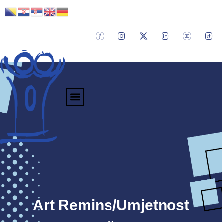
Art Remins/Umjetnost