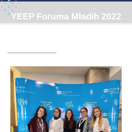
YEEP Foruma Mladih 2022