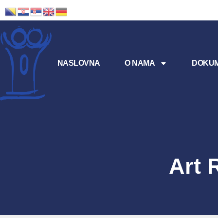
NASLOVNA
O NAMA
DOKUM
Art 