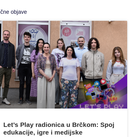
ične objave
Let’s Play radionica u Brčkom: Spoj
edukacije, igre i medijske