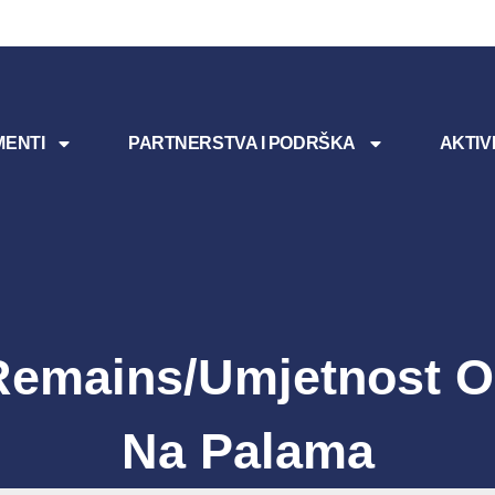
ENTI
PARTNERSTVA I PODRŠKA
AKTIV
Remains/Umjetnost O
Na Palama