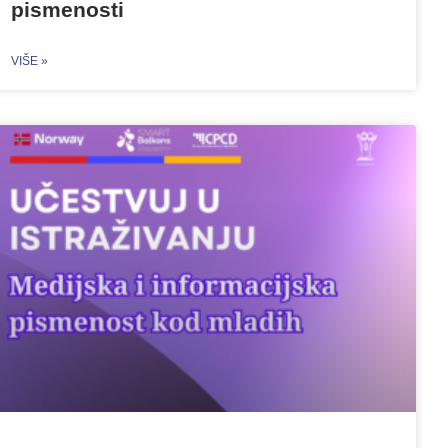
pismenosti
VIŠE »