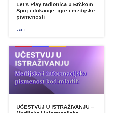
Let’s Play radionica u Brčkom:
Spoj edukacije, igre i medijske
pismenosti
VIŠE »
UČESTVUJ U ISTRAŽIVANJU –