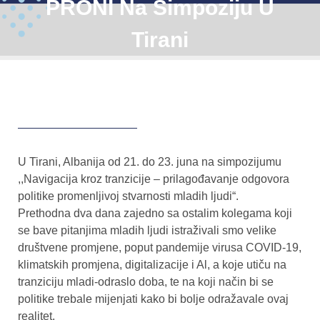
PRONI Na Simpoziju U
Tirani
U Tirani, Albanija od 21. do 23. juna na simpozijumu
,,Navigacija kroz tranzicije – prilagođavanje odgovora
politike promenljivoj stvarnosti mladih ljudi“.
Prethodna dva dana zajedno sa ostalim kolegama koji
se bave pitanjima mladih ljudi istraživali smo velike
društvene promjene, poput pandemije virusa COVID-19,
klimatskih promjena, digitalizacije i Al, a koje utiču na
tranziciju mladi-odraslo doba, te na koji način bi se
politike trebale mijenjati kako bi bolje odražavale ovaj
realitet.