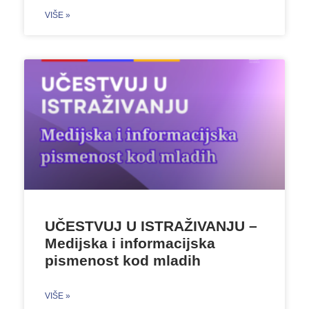
VIŠE »
UČESTVUJ U ISTRAŽIVANJU –
Medijska i informacijska
pismenost kod mladih
VIŠE »