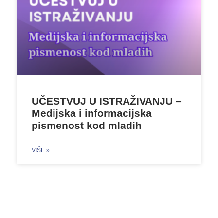
UČESTVUJ U ISTRAŽIVANJU –
Medijska i informacijska
pismenost kod mladih
VIŠE »