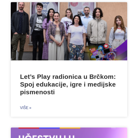
Let’s Play radionica u Brčkom:
Spoj edukacije, igre i medijske
pismenosti
VIŠE »