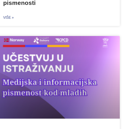
pismenosti
VIŠE »