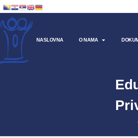
NASLOVNA
O NAMA
DOKUM
Edu
Pri