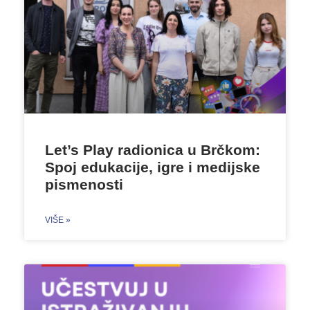
Let’s Play radionica u Brčkom:
Spoj edukacije, igre i medijske
pismenosti
VIŠE »