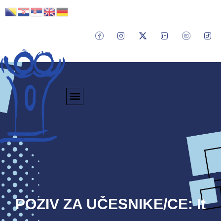
POZIV ZA UČESNIKE/CE: It