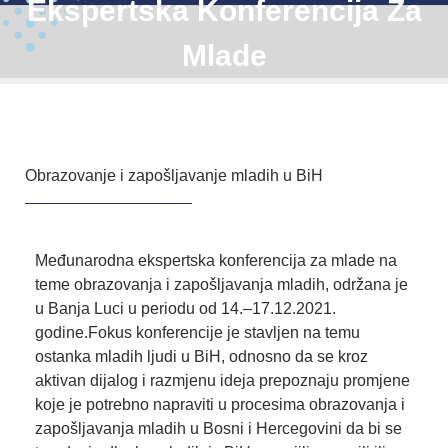
Ekspertska Konferencija Za
Mlade
Obrazovanje i zapošljavanje mladih u BiH
Međunarodna ekspertska konferencija za mlade na
teme obrazovanja i zapošljavanja mladih, održana je
u Banja Luci u periodu od 14.–17.12.2021.
godine.Fokus konferencije je stavljen na temu
ostanka mladih ljudi u BiH, odnosno da se kroz
aktivan dijalog i razmjenu ideja prepoznaju promjene
koje je potrebno napraviti u procesima obrazovanja i
zapošljavanja mladih u Bosni i Hercegovini da bi se