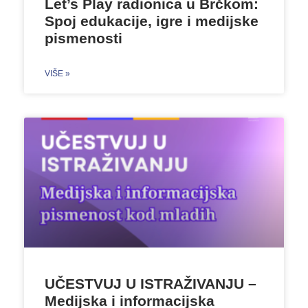
Let’s Play radionica u Brčkom:
Spoj edukacije, igre i medijske
pismenosti
VIŠE »
UČESTVUJ U ISTRAŽIVANJU –
Medijska i informacijska