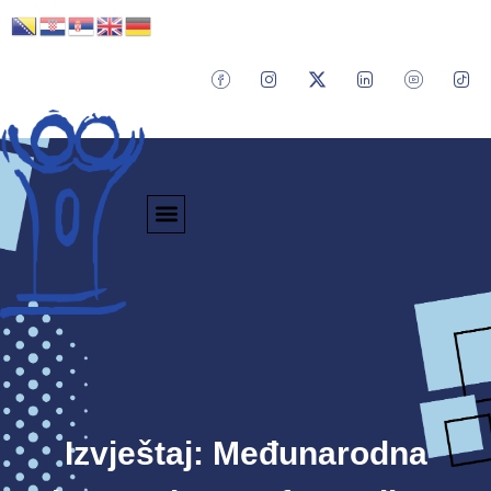
Izvještaj: Međunarodna