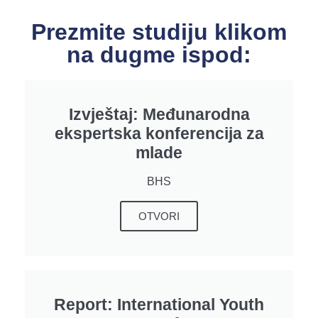
Prezmite studiju klikom
na dugme ispod:
Izvještaj: Međunarodna
ekspertska konferencija za
mlade
BHS
OTVORI
Report: International Youth