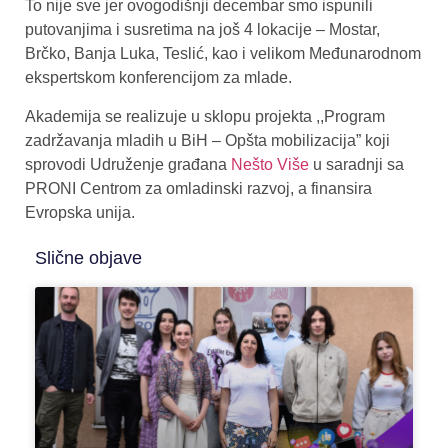
To nije sve jer ovogodišnji decembar smo ispunili
putovanjima i susretima na još 4 lokacije – Mostar,
Brčko, Banja Luka, Teslić, kao i velikom Međunarodnom
ekspertskom konferencijom za mlade.
Akademija se realizuje u sklopu projekta ,,Program
zadržavanja mladih u BiH – Opšta mobilizacija” koji
sprovodi Udruženje građana
Nešto Više
u saradnji sa
PRONI Centrom za omladinski razvoj, a finansira
Evropska unija.
Slične objave