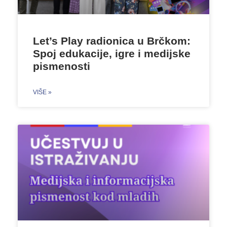
Let’s Play radionica u Brčkom:
Spoj edukacije, igre i medijske
pismenosti
VIŠE »