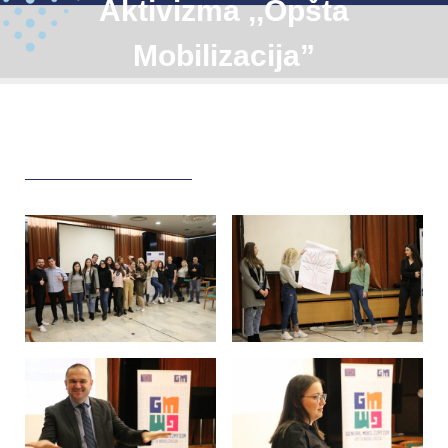
Aktivizma ,,Opšta
Mobilizacija”