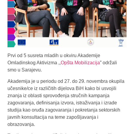
Prvi od 5 susreta mladih u okviru Akademije
Omladinskog Aktivizma ,,
Opšta Mobilizacija
” održali
smo u Sarajevu.
Akademija je u periodu od 27. do 29. novembra okupila
učesnike/ce iz različitih dijelova BiH kako bi usvojili
znanja iz oblasti sprovođenja stručnih kampanja
zagovaranja, definisanja izvora, istraživanja i izrade
studija kao oruđa zagovaranja i pokretanja sektorskih
javnih konsultacija na teme zapošljavanja i
obrazovanja.