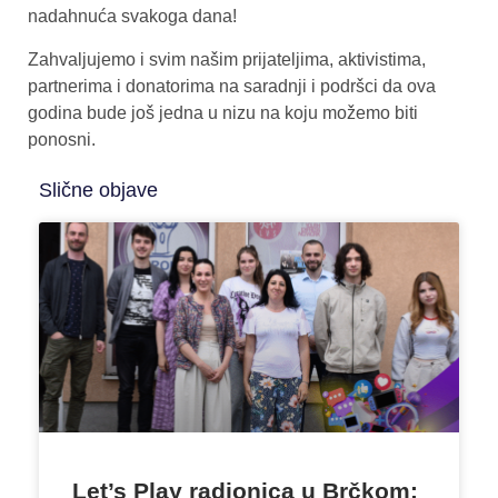
nadahnuća svakoga dana!
Zahvaljujemo i svim našim prijateljima, aktivistima,
partnerima i donatorima na saradnji i podršci da ova
godina bude još jedna u nizu na koju možemo biti
ponosni.
Slične objave
Let’s Play radionica u Brčkom: