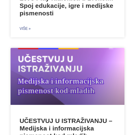
Spoj edukacije, igre i medijske
pismenosti
VIŠE »
UČESTVUJ U ISTRAŽIVANJU –
Medijska i informacijska