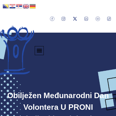
Obilježen Međunarodni Dan
Volontera U PRONI