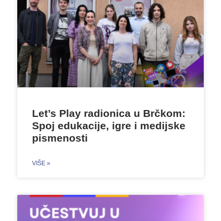
Let’s Play radionica u Brčkom:
Spoj edukacije, igre i medijske
pismenosti
VIŠE »