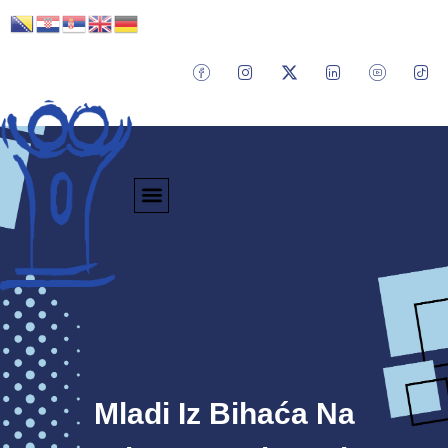
Mladi Iz Bihaća Na