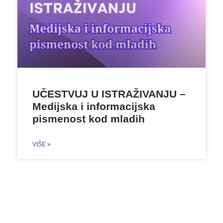
UČESTVUJ U ISTRAŽIVANJU –
Medijska i informacijska
pismenost kod mladih
VIŠE »