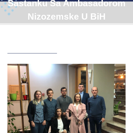
Sastanku Sa Ambasadorom
Nizozemske U BiH