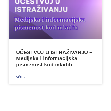
UČESTVUJ U ISTRAŽIVANJU –
Medijska i informacijska
pismenost kod mladih
VIŠE »