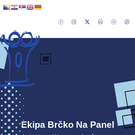
Ekipa Brčko Na Panel