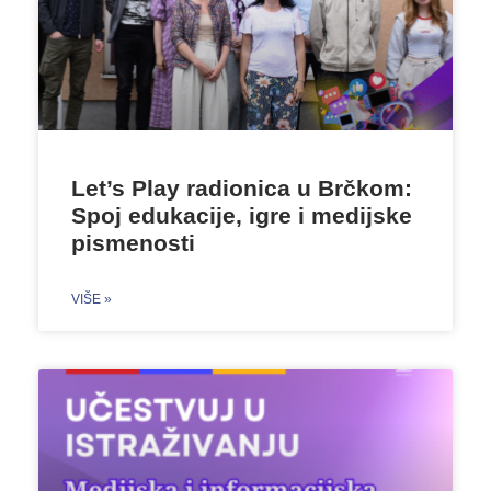
Let’s Play radionica u Brčkom:
Spoj edukacije, igre i medijske
pismenosti
VIŠE »