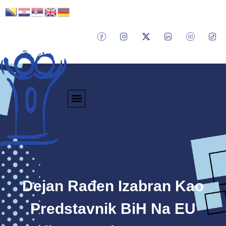
Dejan Rađen Izabran Kao
Predstavnik BiH Na EU