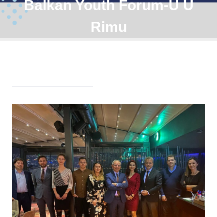
Balkan Youth Forum-U U
Rimu