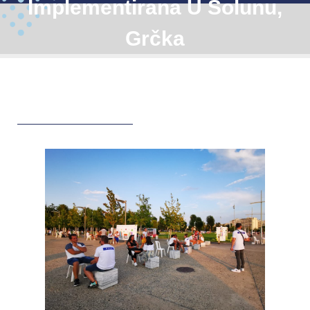
Implementirana U Solunu,
Grčka