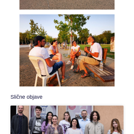
Slične objave