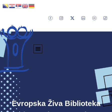
Evropska Živa Biblioteka