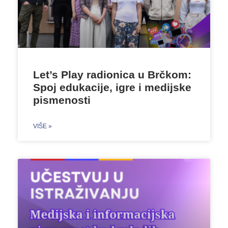
Let’s Play radionica u Brčkom:
Spoj edukacije, igre i medijske
pismenosti
VIŠE »