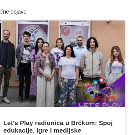
ične objave
Let’s Play radionica u Brčkom: Spoj
edukacije, igre i medijske