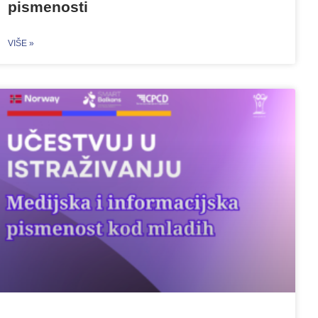
pismenosti
VIŠE »