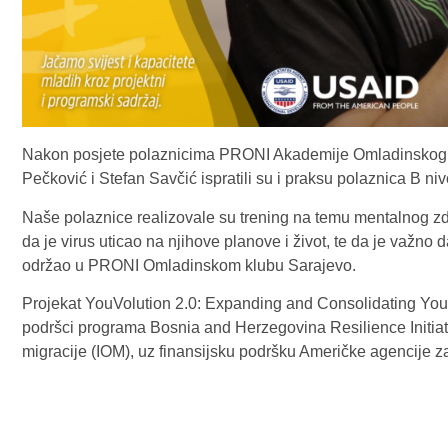
Nakon posjete polaznicima PRONI Akademije Omladinskog Ra
Pečković i Stefan Savčić ispratili su i praksu polaznica B ni
Naše polaznice realizovale su trening na temu mentalnog 
da je virus uticao na njihove planove i život, te da je važno d
održao u PRONI Omladinskom klubu Sarajevo.
Projekat YouVolution 2.0: Expanding and Consolidating Yout
podršci programa Bosnia and Herzegovina Resilience Initiat
migracije (IOM), uz finansijsku podršku Američke agencije 