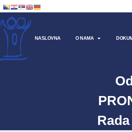
NASLOVNA
O NAMA
DOKUM
Od
PRON
Rada 