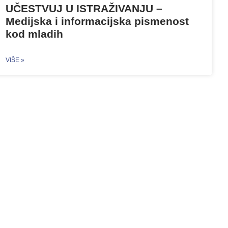
UČESTVUJ U ISTRAŽIVANJU –
Medijska i informacijska pismenost
kod mladih
VIŠE »