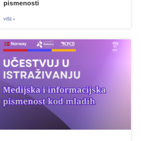
pismenosti
VIŠE »