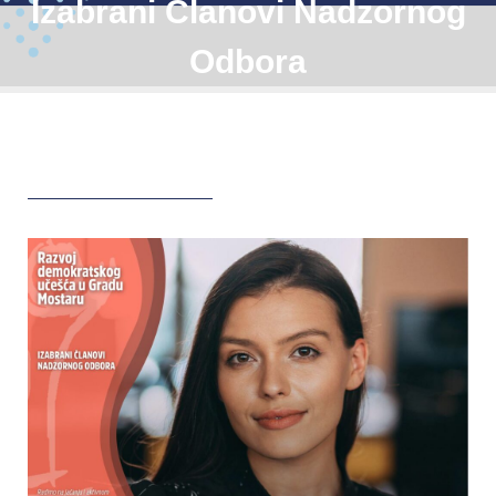
Izabrani Članovi Nadzornog
Odbora