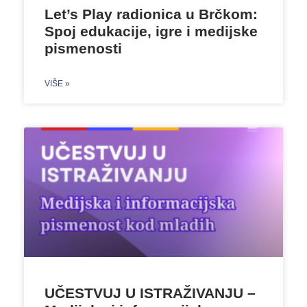
Let’s Play radionica u Brčkom:
Spoj edukacije, igre i medijske
pismenosti
VIŠE »
UČESTVUJ U ISTRAŽIVANJU –