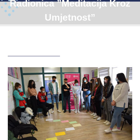
Radionica ”Meditacija Kroz
Umjetnost”