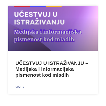
UČESTVUJ U ISTRAŽIVANJU –
Medijska i informacijska
pismenost kod mladih
VIŠE »