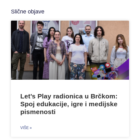
Slične objave
Let’s Play radionica u Brčkom:
Spoj edukacije, igre i medijske
pismenosti
VIŠE »