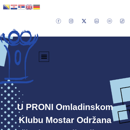
U PRONI Omladinskom
Klubu Mostar Održana