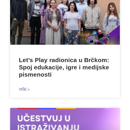
Let’s Play radionica u Brčkom:
Spoj edukacije, igre i medijske
pismenosti
VIŠE »