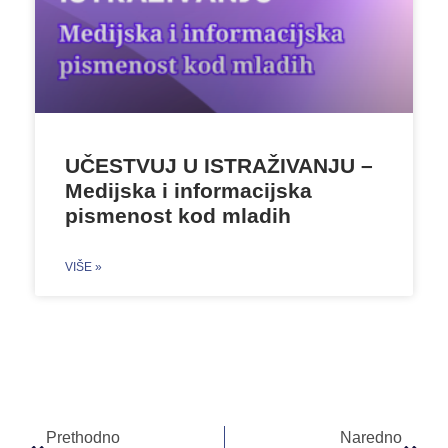
UČESTVUJ U ISTRAŽIVANJU –
Medijska i informacijska
pismenost kod mladih
VIŠE »
Prethodno
Naredno