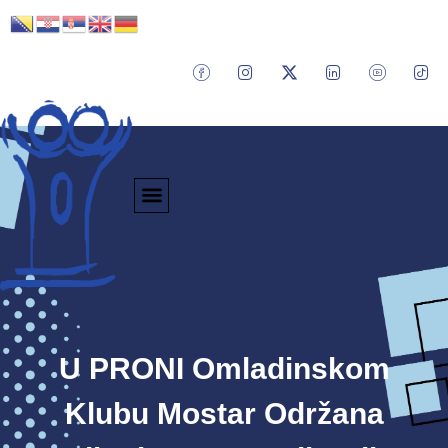
U PRONI Omladinskom
Klubu Mostar Održana