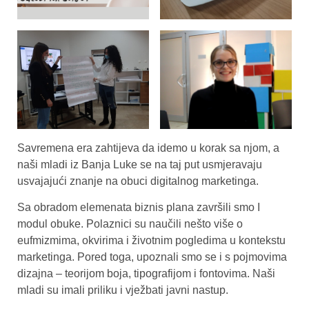
Savremena era zahtijeva da idemo u korak sa njom, a
naši mladi iz Banja Luke se na taj put usmjeravaju
usvajajući znanje na obuci digitalnog marketinga.
Sa obradom elemenata biznis plana završili smo I
modul obuke. Polaznici su naučili nešto više o
eufmizmima, okvirima i životnim pogledima u kontekstu
marketinga. Pored toga, upoznali smo se i s pojmovima
dizajna – teorijom boja, tipografijom i fontovima. Naši
mladi su imali priliku i vježbati javni nastup.