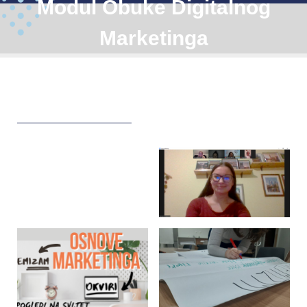
Modul Obuke Digitalnog
Marketinga