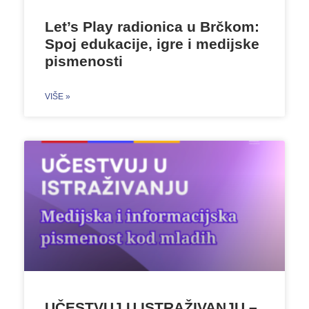
Let’s Play radionica u Brčkom:
Spoj edukacije, igre i medijske
pismenosti
VIŠE »
UČESTVUJ U ISTRAŽIVANJU –