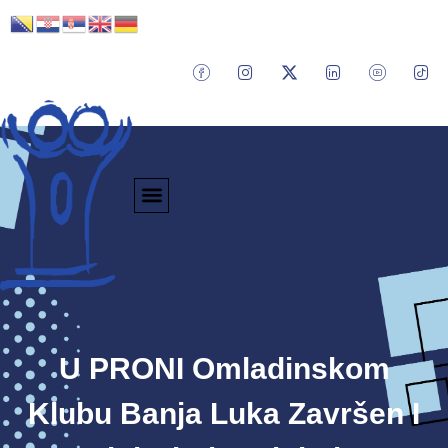
U PRONI Omladinskom
Klubu Banja Luka Završen I