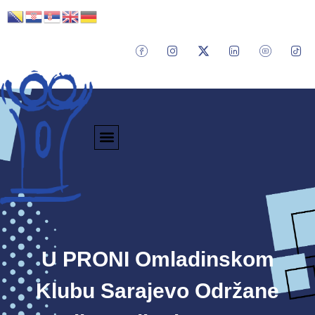
U PRONI Omladinskom
Klubu Sarajevo Održane