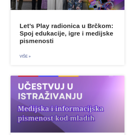
Let’s Play radionica u Brčkom:
Spoj edukacije, igre i medijske
pismenosti
VIŠE »