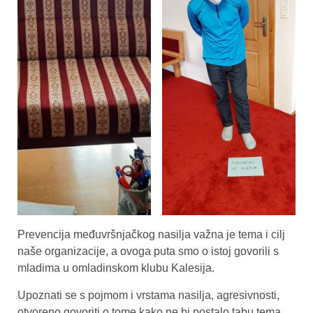
Prevencija međuvršnjačkog nasilja važna je tema i cilj
naše organizacije, a ovoga puta smo o istoj govorili s
mladima u omladinskom klubu Kalesija.
Upoznati se s pojmom i vrstama nasilja, agresivnosti,
otvoreno govoriti o tome kako ne bi postalo tabu tema