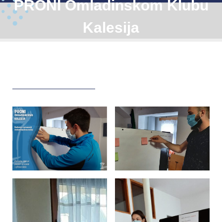
PRONI Omladinskom Klubu
Kalesija