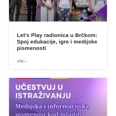
Let’s Play radionica u Brčkom:
Spoj edukacije, igre i medijske
pismenosti
VIŠE »