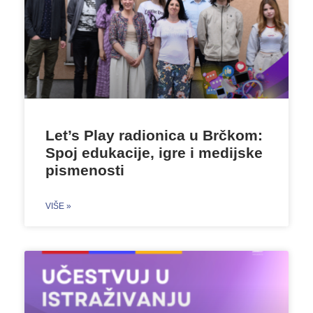
Let’s Play radionica u Brčkom:
Spoj edukacije, igre i medijske
pismenosti
VIŠE »