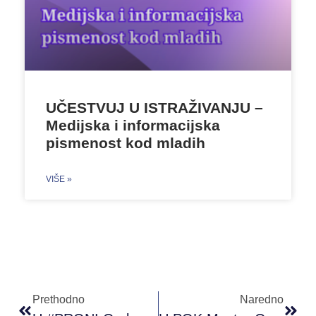
UČESTVUJ U ISTRAŽIVANJU –
Medijska i informacijska
pismenost kod mladih
VIŠE »
Prethodno
Naredno