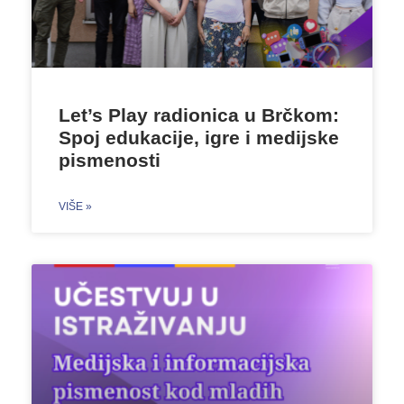
Let’s Play radionica u Brčkom:
Spoj edukacije, igre i medijske
pismenosti
VIŠE »