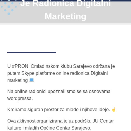
Je Radionica Digitalni
Marketing
U #PRONI Omladinskom klubu Sarajevo održana je
putem Skype platforme online radionica Digitalni
marketing
Na online radionici upoznali smo se sa osnovama
wordpressa.
Kreiramo siguran prostor za mlade i njihove ideje.
Ova aktivnost organizirana je uz podršku JU Centar
kulture i mladih Općine Centar Sarajevo.