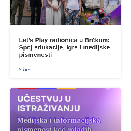
Let’s Play radionica u Brčkom:
Spoj edukacije, igre i medijske
pismenosti
VIŠE »