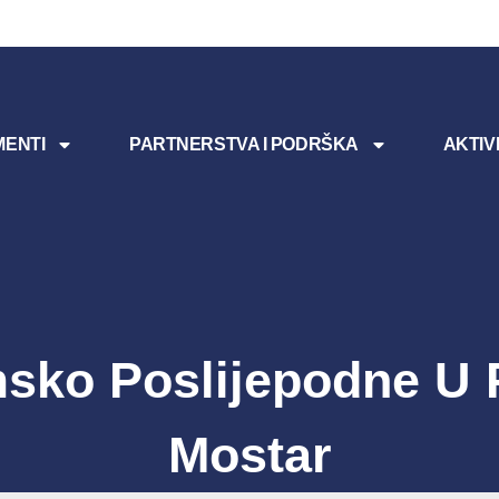
ENTI
PARTNERSTVA I PODRŠKA
AKTIV
msko Poslijepodne U
Mostar