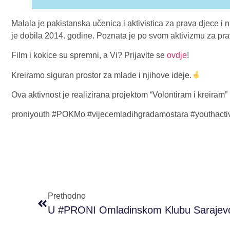
Malala je pakistanska učenica i aktivistica za prava djece 
je dobila 2014. godine. Poznata je po svom aktivizmu za pra
Film i kokice su spremni, a Vi? Prijavite se
ovdje
!
Kreiramo siguran prostor za mlade i njihove ideje.
Ova aktivnost je realizirana projektom “Volontiram i kreiram
proniyouth #POKMo #vijecemladihgradamostara #youthacti
Prethodno