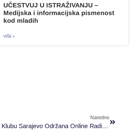
UČESTVUJ U ISTRAŽIVANJU –
Medijska i informacijska pismenost
kod mladih
VIŠE »
Naredno
U #PRONI Omladinskom Klubu Sarajevo Održana Online Radionica Digitalni Marketing