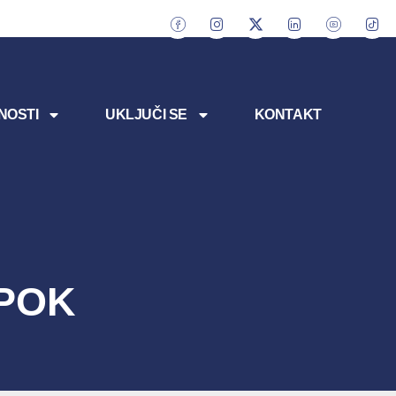
NOSTI
UKLJUČI SE
KONTAKT
 POK