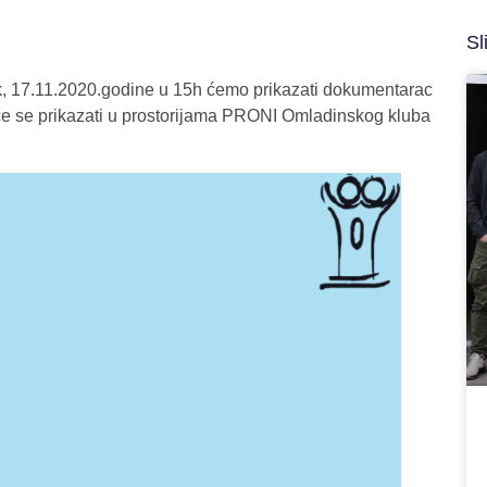
Sl
k, 17.11.2020.godine u 15h ćemo prikazati dokumentarac
m će se prikazati u prostorijama PRONI Omladinskog kluba