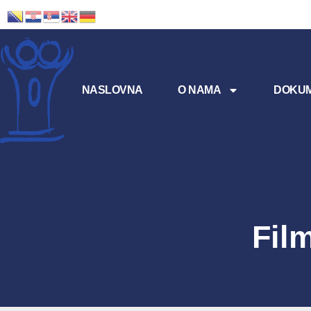
NASLOVNA
O NAMA
DOKUM
Fil