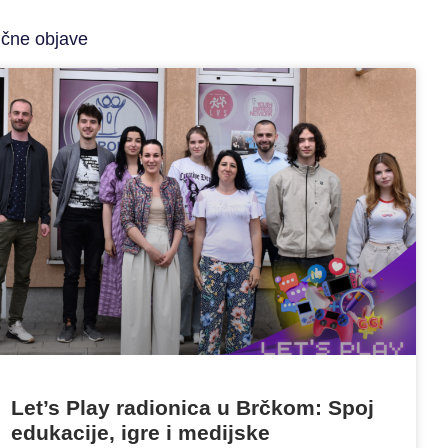
ične objave
Let’s Play radionica u Brčkom: Spoj
edukacije, igre i medijske