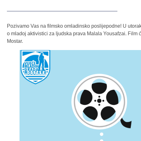
Pozivamo Vas na filmsko omladinsko poslijepodne! U utora
o mladoj aktivistici za ljudska prava Malala Yousafzai. Fil
Mostar.