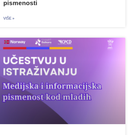
pismenosti
VIŠE »