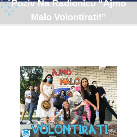
Poziv Na Radionicu “Ajmo
Malo Volontirati!”