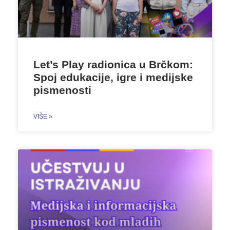
Let’s Play radionica u Brčkom:
Spoj edukacije, igre i medijske
pismenosti
VIŠE »