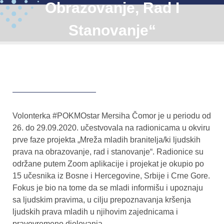
Obrazovanje, Rad I
Stanovanje“
Volonterka #POKMOstar Mersiha Čomor je u periodu od
26. do 29.09.2020. učestvovala na radionicama u okviru
prve faze projekta „Mreža mladih branitelja/ki ljudskih
prava na obrazovanje, rad i stanovanje“. Radionice su
održane putem Zoom aplikacije i projekat je okupio po
15 učesnika iz Bosne i Hercegovine, Srbije i Crne Gore.
Fokus je bio na tome da se mladi informišu i upoznaju
sa ljudskim pravima, u cilju prepoznavanja kršenja
ljudskih prava mladih u njihovim zajednicama i
pravovremeno djelovanja.