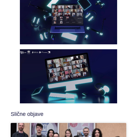
Slične objave