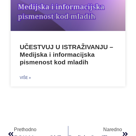
UČESTVUJ U ISTRAŽIVANJU –
Medijska i informacijska
pismenost kod mladih
VIŠE »
Prethodno
Naredno