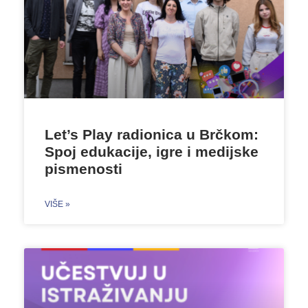
Let’s Play radionica u Brčkom:
Spoj edukacije, igre i medijske
pismenosti
VIŠE »