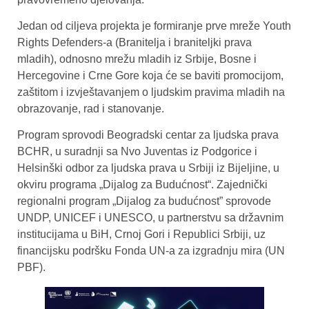
Jedan od ciljeva projekta je formiranje prve mreže Youth
Rights Defenders-a (Branitelja i braniteljki prava
mladih), odnosno mrežu mladih iz Srbije, Bosne i
Hercegovine i Crne Gore koja će se baviti promocijom,
zaštitom i izvještavanjem o ljudskim pravima mladih na
obrazovanje, rad i stanovanje.
Program sprovodi Beogradski centar za ljudska prava
BCHR, u suradnji sa Nvo Juventas iz Podgorice i
Helsinški odbor za ljudska prava u Srbiji iz Bijeljine, u
okviru programa „Dijalog za Budućnost“. Zajednički
regionalni program „Dijalog za budućnost” sprovode
UNDP, UNICEF i UNESCO, u partnerstvu sa državnim
institucijama u BiH, Crnoj Gori i Republici Srbiji, uz
financijsku podršku Fonda UN-a za izgradnju mira (UN
PBF).