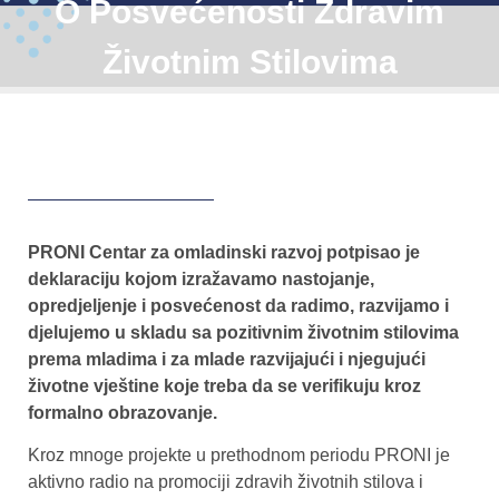
O Posvećenosti Zdravim
Životnim Stilovima
PRONI Centar za omladinski razvoj potpisao je
deklaraciju kojom izražavamo nastojanje,
opredjeljenje i posvećenost da radimo, razvijamo i
djelujemo u skladu sa pozitivnim životnim stilovima
prema mladima i za mlade razvijajući i njegujući
životne vještine koje treba da se verifikuju kroz
formalno obrazovanje.
Kroz mnoge projekte u prethodnom periodu PRONI je
aktivno radio na promociji zdravih životnih stilova i