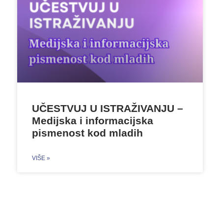
UČESTVUJ U ISTRAŽIVANJU –
Medijska i informacijska
pismenost kod mladih
VIŠE »