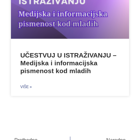
UČESTVUJ U ISTRAŽIVANJU –
Medijska i informacijska
pismenost kod mladih
VIŠE »