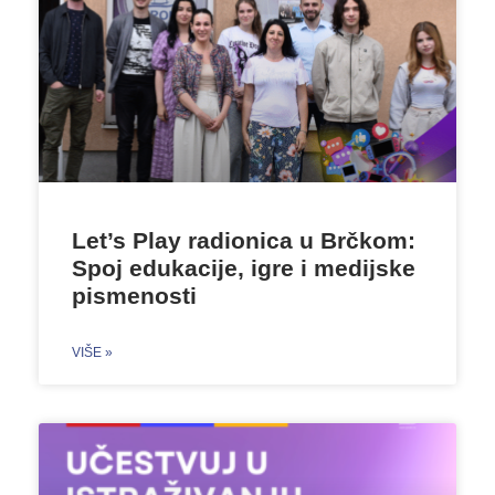
Let’s Play radionica u Brčkom:
Spoj edukacije, igre i medijske
pismenosti
VIŠE »