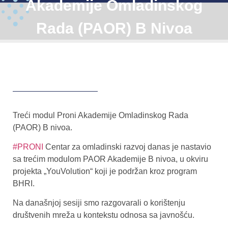
Akademije Omladinskog
Rada (PAOR) B Nivoa
Treći modul Proni Akademije Omladinskog Rada
(PAOR) B nivoa.
#PRONI
Centar za omladinski razvoj danas je nastavio
sa trećim modulom PAOR Akademije B nivoa, u okviru
projekta „YouVolution“ koji je podržan kroz program
BHRI.
Na današnjoj sesiji smo razgovarali o korištenju
društvenih mreža u kontekstu odnosa sa javnošću.