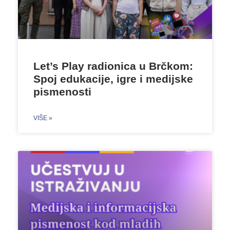
Let’s Play radionica u Brčkom:
Spoj edukacije, igre i medijske
pismenosti
VIŠE »