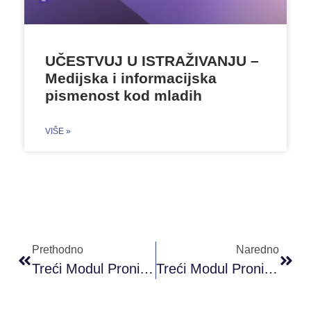
UČESTVUJ U ISTRAŽIVANJU –
Medijska i informacijska
pismenost kod mladih
VIŠE »
Prethodno
Naredno
Treći Modul Proni Akademije Omladinskog Rada (PAOR) A Nivoa
Treći Modul Proni Akademije Omladinskog Rada (PAOR) B+ Nivoa