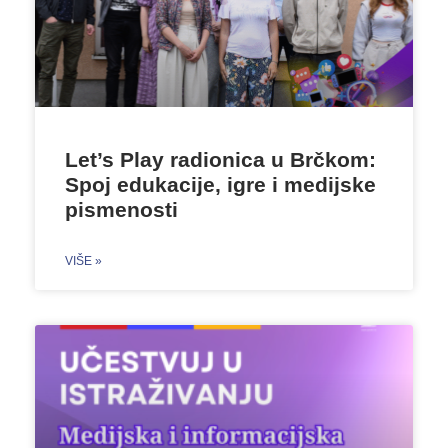
Let’s Play radionica u Brčkom:
Spoj edukacije, igre i medijske
pismenosti
VIŠE »