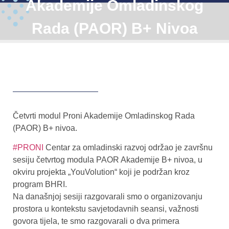
Akademije Omladinskog
Rada (PAOR) B+ Nivoa
Četvrti modul Proni Akademije Omladinskog Rada
(PAOR) B+ nivoa.
#PRONI
Centar za omladinski razvoj održao je završnu
sesiju četvrtog modula PAOR Akademije B+ nivoa, u
okviru projekta „YouVolution“ koji je podržan kroz
program BHRI.
Na današnjoj sesiji razgovarali smo o organizovanju
prostora u kontekstu savjetodavnih seansi, važnosti
govora tijela, te smo razgovarali o dva primera