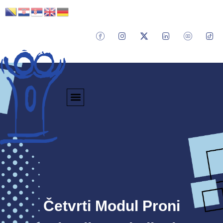
Četvrti Modul Proni