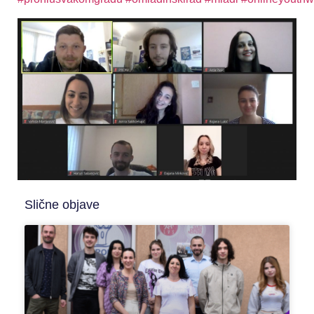
Slične objave