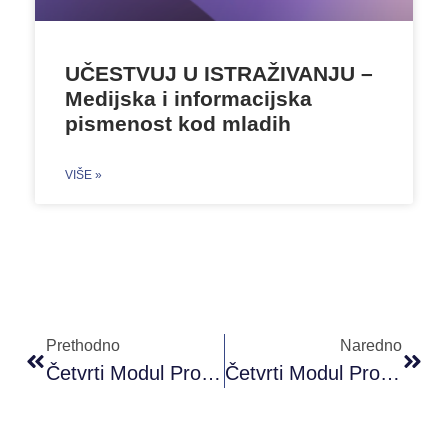
UČESTVUJ U ISTRAŽIVANJU –
Medijska i informacijska
pismenost kod mladih
VIŠE »
Prethodno
Naredno
Četvrti Modul Proni Akademije Omladinskog Rada (PAOR) B Nivoa
Četvrti Modul Proni Akademije Omladinskog Rada (PAOR) B+ Nivoa