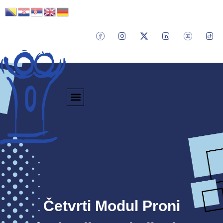
Četvrti Modul Proni