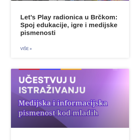
Let’s Play radionica u Brčkom:
Spoj edukacije, igre i medijske
pismenosti
VIŠE »