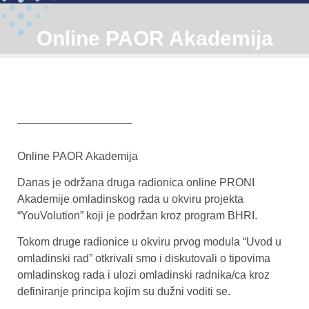
Online PAOR Akademija
Online PAOR Akademija
Danas je održana druga radionica online PRONI
Akademije omladinskog rada u okviru projekta
“YouVolution” koji je podržan kroz program BHRI.
Tokom druge radionice u okviru prvog modula “Uvod u
omladinski rad” otkrivali smo i diskutovali o tipovima
omladinskog rada i ulozi omladinski radnika/ca kroz
definiranje principa kojim su dužni voditi se.