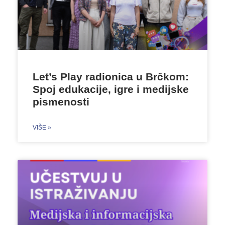
Let’s Play radionica u Brčkom:
Spoj edukacije, igre i medijske
pismenosti
VIŠE »