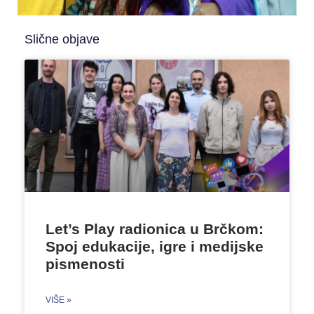
Slične objave
Let’s Play radionica u Brčkom:
Spoj edukacije, igre i medijske
pismenosti
VIŠE »