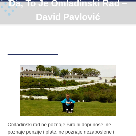
Da, To Je Omladinski Rad –
David Pavlović
Omladinski rad ne poznaje Biro ni doprinose, ne
poznaje penzije i plate, ne poznaje nezaposlene i