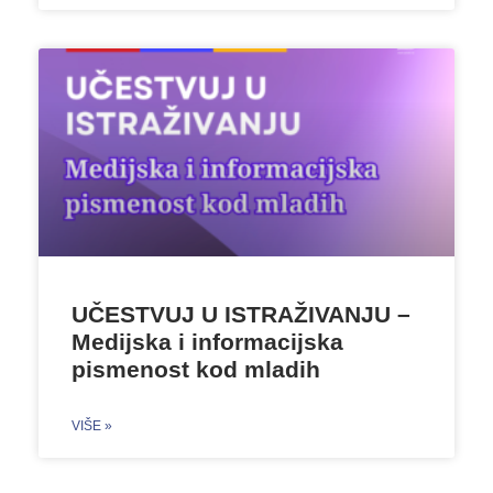
UČESTVUJ U ISTRAŽIVANJU –
Medijska i informacijska
pismenost kod mladih
VIŠE »