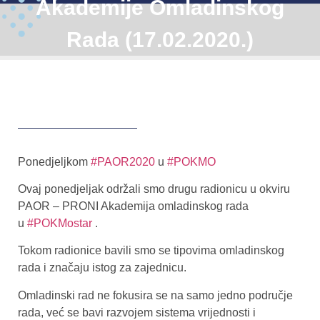
Akademije Omladinskog
Rada (17.02.2020.)
Ponedjeljkom
#PAOR2020
u
#POKMO
Ovaj ponedjeljak održali smo drugu radionicu u okviru
PAOR – PRONI Akademija omladinskog rada
u
#POKMostar
.
Tokom radionice bavili smo se tipovima omladinskog
rada i značaju istog za zajednicu.
Omladinski rad ne fokusira se na samo jedno područje
rada, već se bavi razvojem sistema vrijednosti i