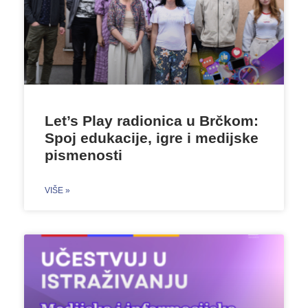
Let’s Play radionica u Brčkom:
Spoj edukacije, igre i medijske
pismenosti
VIŠE »