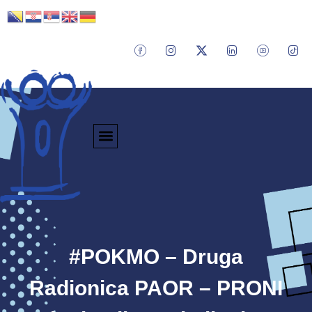
#POKMO – Druga
Radionica PAOR – PRONI