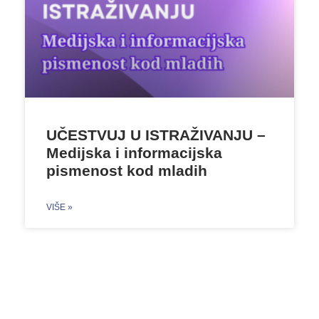
UČESTVUJ U ISTRAŽIVANJU –
Medijska i informacijska
pismenost kod mladih
VIŠE »