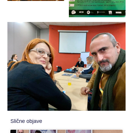
Slične objave