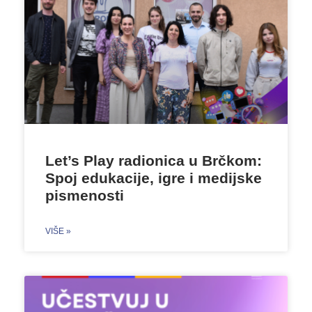
Let’s Play radionica u Brčkom:
Spoj edukacije, igre i medijske
pismenosti
VIŠE »