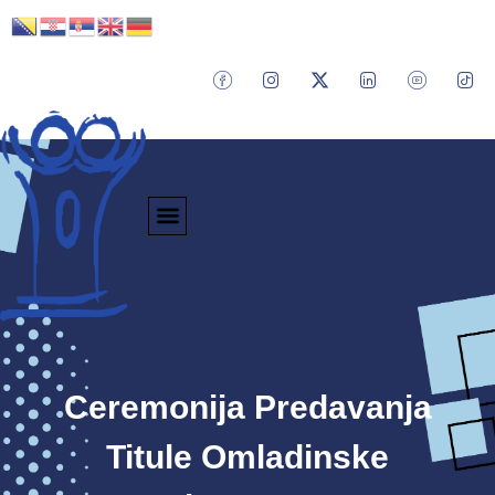
Ceremonija Predavanja
Titule Omladinske