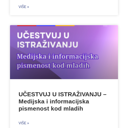
VIŠE »
UČESTVUJ U ISTRAŽIVANJU –
Medijska i informacijska
pismenost kod mladih
VIŠE »