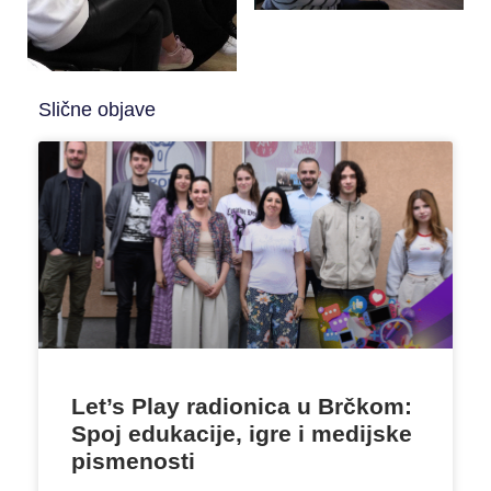
Slične objave
Let’s Play radionica u Brčkom:
Spoj edukacije, igre i medijske
pismenosti