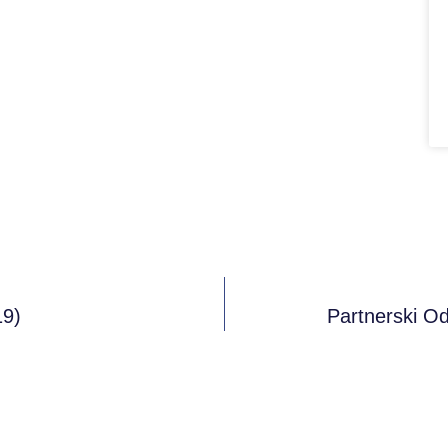
19)
Partnerski O