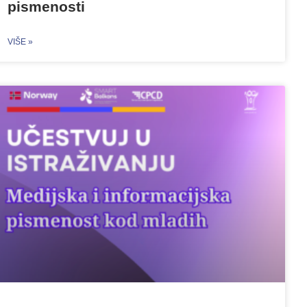
pismenosti
VIŠE »