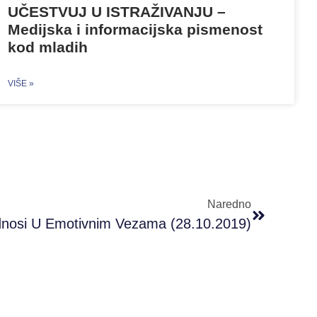
UČESTVUJ U ISTRAŽIVANJU –
Medijska i informacijska pismenost
kod mladih
VIŠE »
Naredno
dnosi U Emotivnim Vezama (28.10.2019)