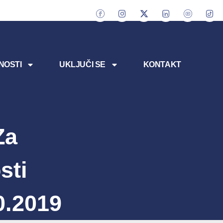
NOSTI
UKLJUČI SE
KONTAKT
Za
sti
0.2019