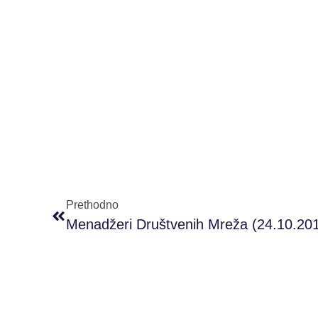
Prethodno
Menadžeri Društvenih Mreža (24.10.20