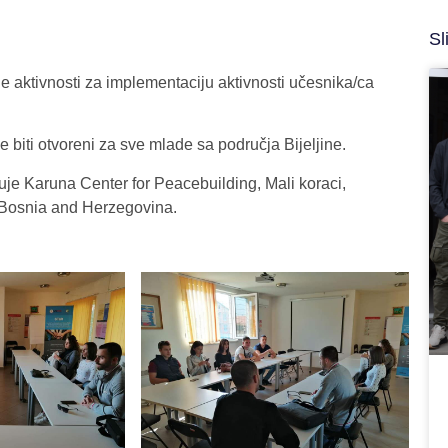
Sl
aktivnosti za implementaciju aktivnosti učesnika/ca
e biti otvoreni za sve mlade sa područja Bijeljine.
uje Karuna Center for Peacebuilding, Mali koraci,
D Bosnia and Herzegovina.