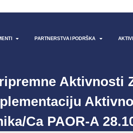
ENTI
PARTNERSTVA I PODRŠKA
AKTIV
ripremne Aktivnosti 
plementaciju Aktivno
ika/ca PAOR-A 28.1