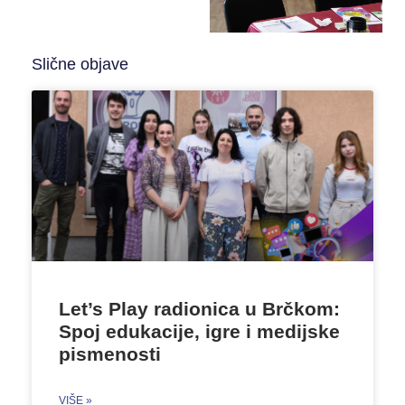
Slične objave
Let’s Play radionica u Brčkom:
Spoj edukacije, igre i medijske
pismenosti
VIŠE »