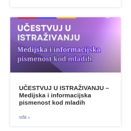
UČESTVUJ U ISTRAŽIVANJU –
Medijska i informacijska
pismenost kod mladih
VIŠE »