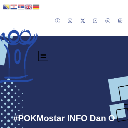
#POKMostar INFO Dan O