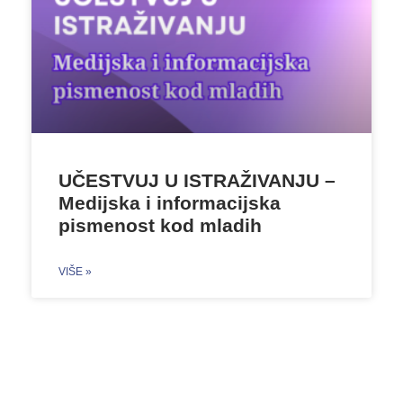
UČESTVUJ U ISTRAŽIVANJU –
Medijska i informacijska
pismenost kod mladih
VIŠE »