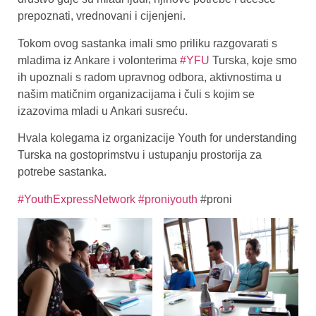
prepoznati, vrednovani i cijenjeni.
Tokom ovog sastanka imali smo priliku razgovarati s
mladima iz Ankare i volonterima
#YFU
Turska, koje smo
ih upoznali s radom upravnog odbora, aktivnostima u
našim matičnim organizacijama i čuli s kojim se
izazovima mladi u Ankari susreću.
Hvala kolegama iz organizacije Youth for understanding
Turska na gostoprimstvu i ustupanju prostorija za
potrebe sastanka.
#YouthExpressNetwork
#proniyouth
#proni